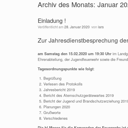
Archiv des Monats:
Januar 2
Einladung !
Veröffentlicht am
28. Januar 2020
von
lars
Zur Jahresdienstbesprechung de
am Samstag den 15.02.2020 um 19:30 Uhr
im Landg
Ehrenabteilung, der Jugendfeuerwehr sowie die Freund
Tagesordnungspunkte wie folgt
:
Begrüßung
Verlesen des Protokolls
Jahresbericht 2019
Bericht des Atemschutzgerätewartes 2019
Bericht der Jugend und Brandschutzerziehung 201
Planungen 2020
Grußworte
Verschiedenes
Die hl.Messe für die Kameraden der Feuerwehr ist 