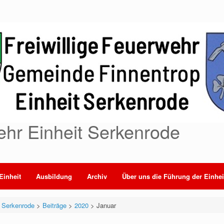
ehr Einheit Serkenrode
Einheit
Ausbildung
Archiv
Über uns die Führung der Einhei
t Serkenrode
>
Beiträge
>
2020
>
Januar