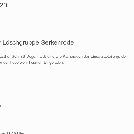
020
r Löschgruppe Serkenrode
asthof Schmitt-Degenhardt sind alle Kameraden der Einsatzabteilung, der
e der Feuerwehr herzlich Eingeladen.
9
um 18:30 Uhr.