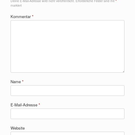
Deine E-Mail-Adresse wird nicht veröffentlicht.
Erforderliche Felder sind mit
*
markiert
Kommentar
*
Name
*
E-Mail-Adresse
*
Website