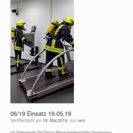
06/19 Einsatz 19.05.19
Veröffentlicht am
19. Mai 2019
von
reni
LG Serkenrode TH Ölspur Ramscheiderstraße Ortseingang