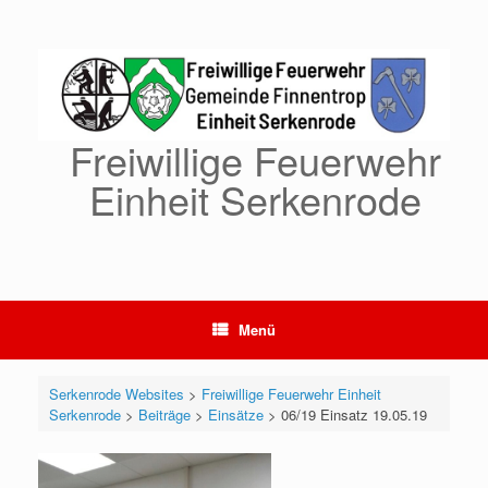
Zum
Inhalt
springen
Freiwillige Feuerwehr
Einheit Serkenrode
Menü
Serkenrode Websites
>
Freiwillige Feuerwehr Einheit
Serkenrode
>
Beiträge
>
Einsätze
>
06/19 Einsatz 19.05.19