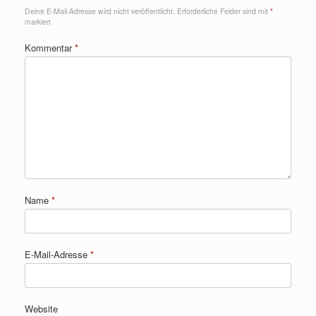
Deine E-Mail-Adresse wird nicht veröffentlicht.
Erforderliche Felder sind mit
*
markiert
Kommentar
*
Name
*
E-Mail-Adresse
*
Website