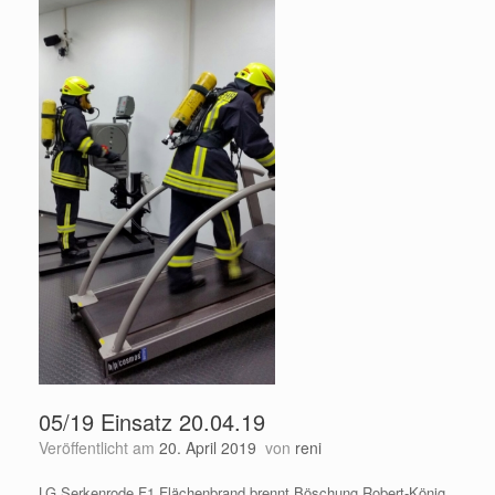
05/19 Einsatz 20.04.19
Veröffentlicht am
20. April 2019
von
reni
LG Serkenrode F1 Flächenbrand brennt Böschung Robert-König