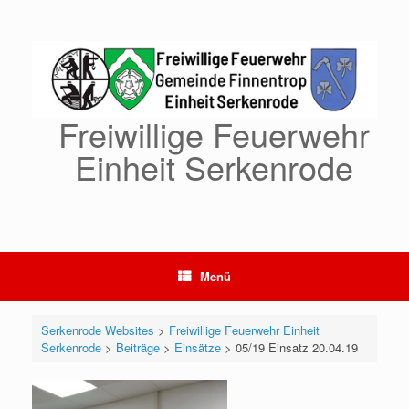
Zum
Inhalt
springen
Freiwillige Feuerwehr
Einheit Serkenrode
Menü
Serkenrode Websites
>
Freiwillige Feuerwehr Einheit
Serkenrode
>
Beiträge
>
Einsätze
>
05/19 Einsatz 20.04.19