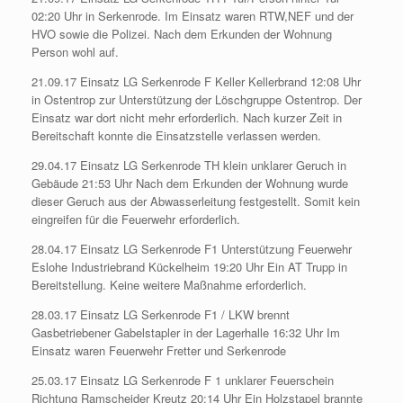
02:20 Uhr in Serkenrode. Im Einsatz waren RTW,NEF und der
HVO sowie die Polizei. Nach dem Erkunden der Wohnung
Person wohl auf.
21.09.17 Einsatz LG Serkenrode F Keller Kellerbrand 12:08 Uhr
in Ostentrop zur Unterstützung der Löschgruppe Ostentrop. Der
Einsatz war dort nicht mehr erforderlich. Nach kurzer Zeit in
Bereitschaft konnte die Einsatzstelle verlassen werden.
29.04.17 Einsatz LG Serkenrode TH klein unklarer Geruch in
Gebäude 21:53 Uhr Nach dem Erkunden der Wohnung wurde
dieser Geruch aus der Abwasserleitung festgestellt. Somit kein
eingreifen für die Feuerwehr erforderlich.
28.04.17 Einsatz LG Serkenrode F1 Unterstützung Feuerwehr
Eslohe Industriebrand Kückelheim 19:20 Uhr Ein AT Trupp in
Bereitstellung. Keine weitere Maßnahme erforderlich.
28.03.17 Einsatz LG Serkenrode F1 / LKW brennt
Gasbetriebener Gabelstapler in der Lagerhalle 16:32 Uhr Im
Einsatz waren Feuerwehr Fretter und Serkenrode
25.03.17 Einsatz LG Serkenrode F 1 unklarer Feuerschein
Richtung Ramscheider Kreutz 20:14 Uhr Ein Holzstapel brannte