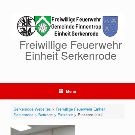
Zum
Inhalt
springen
Freiwillige Feuerwehr
Einheit Serkenrode
Menü
Serkenrode Websites
>
Freiwillige Feuerwehr Einheit
Serkenrode
>
Beiträge
>
Einsätze
>
Einsätze 2017