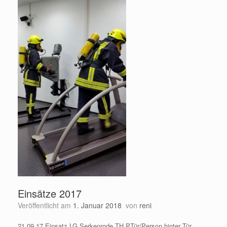
Einsätze 2017
Veröffentlicht am
1. Januar 2018
von
reni
21.09.17 Einsatz LG Serkenrode TH PTür/Person hinter Tür