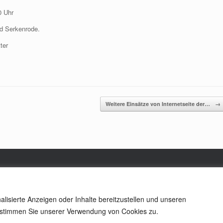
0 Uhr
d Serkenrode.
ter
Weitere Einsätze von Internetseite der…
→
lisierte Anzeigen oder Inhalte bereitzustellen und unseren
Theme by
SiteOrigin
n, stimmen Sie unserer Verwendung von Cookies zu.