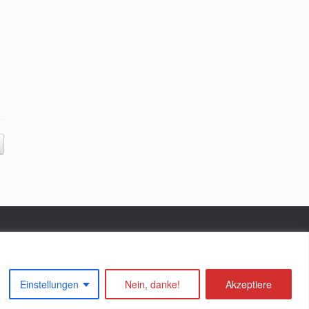
Einstellungen
Nein, danke!
Akzeptiere