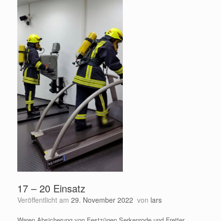
17 – 20 Einsatz
Veröffentlicht am
29. November 2022
von
lars
Waren Absicherung von Festzügen Serkenrode und Fretter