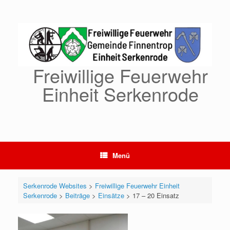
Zum
Inhalt
springen
Freiwillige Feuerwehr
Einheit Serkenrode
Menü
Serkenrode Websites
>
Freiwillige Feuerwehr Einheit
Serkenrode
>
Beiträge
>
Einsätze
>
17 – 20 Einsatz