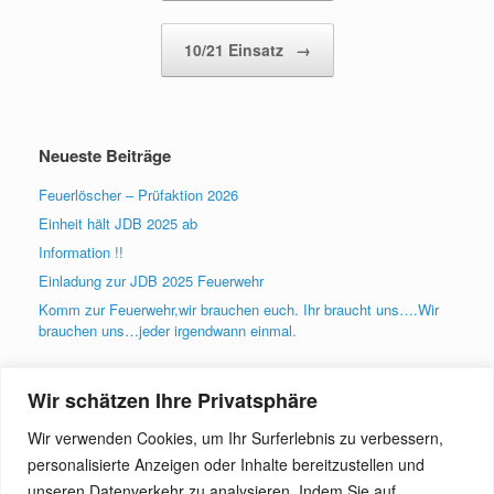
10/21 Einsatz
→
Neueste Beiträge
Feuerlöscher – Prüfaktion 2026
Einheit hält JDB 2025 ab
Information !!
Einladung zur JDB 2025 Feuerwehr
Komm zur Feuerwehr,wir brauchen euch. Ihr braucht uns….Wir
brauchen uns…jeder irgendwann einmal.
Wir schätzen Ihre Privatsphäre
Archiv
Wir verwenden Cookies, um Ihr Surferlebnis zu verbessern,
Archiv
personalisierte Anzeigen oder Inhalte bereitzustellen und
unseren Datenverkehr zu analysieren. Indem Sie auf