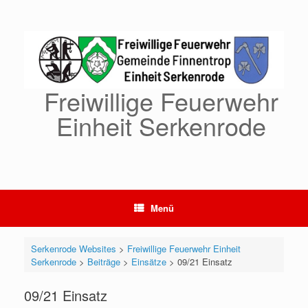
Zum
Inhalt
springen
Freiwillige Feuerwehr
Einheit Serkenrode
Menü
Serkenrode Websites
>
Freiwillige Feuerwehr Einheit
Serkenrode
>
Beiträge
>
Einsätze
>
09/21 Einsatz
09/21 Einsatz