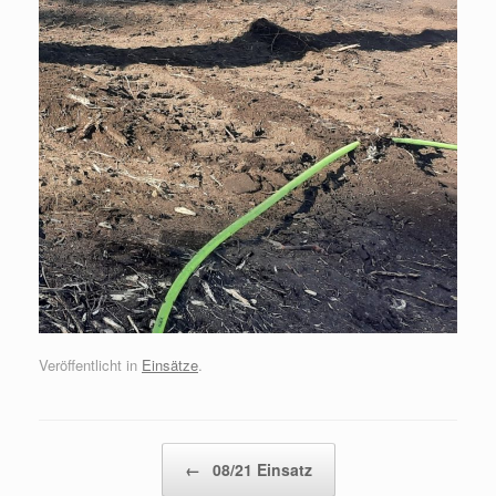
Veröffentlicht in
Einsätze
.
Beitragsnavigation
←
08/21 Einsatz