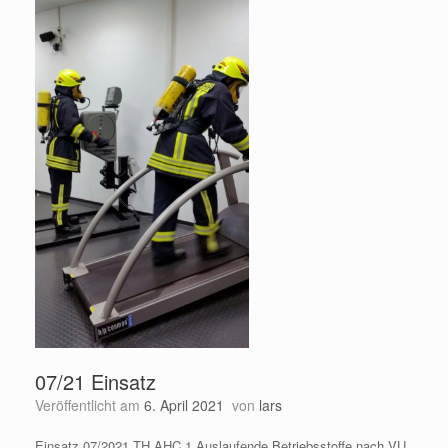
07/21 Einsatz
Veröffentlicht am
6. April 2021
von
lars
Einsatz 07/2021 TH AHC 1 Auslaufende Betriebsstoffe nach VU