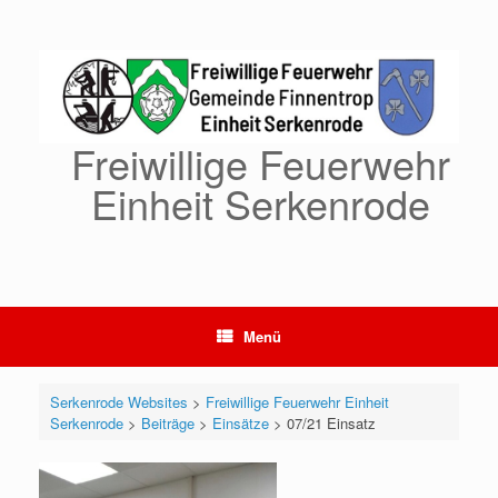
Zum
Inhalt
springen
Freiwillige Feuerwehr
Einheit Serkenrode
Menü
Serkenrode Websites
>
Freiwillige Feuerwehr Einheit
Serkenrode
>
Beiträge
>
Einsätze
>
07/21 Einsatz