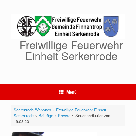
Zum
Inhalt
springen
Freiwillige Feuerwehr
Einheit Serkenrode
Menü
Serkenrode Websites
>
Freiwillige Feuerwehr Einheit
Serkenrode
>
Beiträge
>
Presse
>
Sauerlandkurier vom
19.02.20