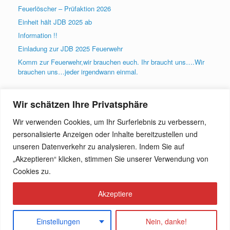
Feuerlöscher – Prüfaktion 2026
Einheit hält JDB 2025 ab
Information !!
Einladung zur JDB 2025 Feuerwehr
Komm zur Feuerwehr,wir brauchen euch. Ihr braucht uns….Wir
brauchen uns…jeder irgendwann einmal.
Wir schätzen Ihre Privatsphäre
Archiv
Wir verwenden Cookies, um Ihr Surferlebnis zu verbessern,
Archiv
personalisierte Anzeigen oder Inhalte bereitzustellen und
unseren Datenverkehr zu analysieren. Indem Sie auf
„Akzeptieren“ klicken, stimmen Sie unserer Verwendung von
Kontakt
Cookies zu.
Datenschutzerklärung
Akzeptiere
Einstellungen
Nein, danke!
Theme by
SiteOrigin