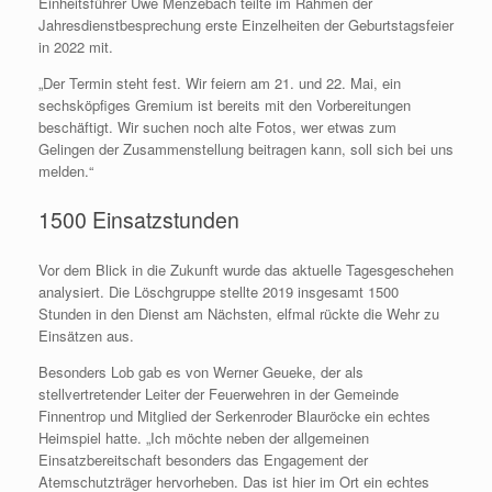
Einheitsführer Uwe Menzebach teilte im Rahmen der
Jahresdienstbesprechung erste Einzelheiten der Geburtstagsfeier
in 2022 mit.
„Der Termin steht fest. Wir feiern am 21. und 22. Mai, ein
sechsköpfiges Gremium ist bereits mit den Vorbereitungen
beschäftigt. Wir suchen noch alte Fotos, wer etwas zum
Gelingen der Zusammenstellung beitragen kann, soll sich bei uns
melden.“
1500 Einsatzstunden
Vor dem Blick in die Zukunft wurde das aktuelle Tagesgeschehen
analysiert. Die Löschgruppe stellte 2019 insgesamt 1500
Stunden in den Dienst am Nächsten, elfmal rückte die Wehr zu
Einsätzen aus.
Besonders Lob gab es von Werner Geueke, der als
stellvertretender Leiter der Feuerwehren in der Gemeinde
Finnentrop und Mitglied der Serkenroder Blauröcke ein echtes
Heimspiel hatte. „Ich möchte neben der allgemeinen
Einsatzbereitschaft besonders das Engagement der
Atemschutzträger hervorheben. Das ist hier im Ort ein echtes