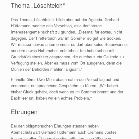
Thema „Löschteich“
Das Thema „Löschteich“ blieb aber auf der Agenda. Gerhard
Hüttemann machte den Vorschlag, eine dorfinterne
Interessengemeinschaft zu gründen. „Diesmal für etwas, nicht
dagegen. Der Fretterbach war im Sommer so gut wie trocken.
Wir müssen etwas unternehmen, es darf aber keine Betonwanne,
sondern etwas Naturnahes entstehen. Ich habe schon mit
Grundstücksbesitzer gesprochen, die durchaus ein Gelände zu
Verfügung stellen. Aber es muss vom Ort ausgehen, denn die
Mühlen der Behörden mahlen langsam.“
Einheitsführer Uwe Menzebach nahm den Vorschlag auf und
versprach, entsprechende Gespräche zu führen. „Wir haben
bisher Glück gehabt, doch wenn es im Sommer brennt und der
Bach leer ist, haben wir ein echtes Problem.“
Ehrungen
Bei den obligatorischen Ehrungen standen neben
Atemschutzwart Gerhard Hüttemann auch Clemens Jostes
(nahm an allen Übungsabenden teil), Jan-Luca Stiesberg