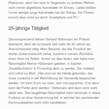
Phänomen, denn hier sind im Gegensatz zu anderen Wehren
noch immer altgediente Kameraden im Einsatz. Leider bleiben
immer weniger junge Kameraden bei der Stange. Die Fitness
kommt eben nicht nur durch Smartphone und PC.“
25-jährige Tätigkeit
Dementsprechend bekam Gerhard Hüttemann ein Präsent
überreicht, denn der ist bereits seit mehr als 25 Jahren als
Atemschutzwart tätig. Marc Beuchel, der das Protokoll der
letzten Zusammenkunft verlas, brachte in seinem Rückblick
einen Stein ins Rollen. Schon vor über einem Jahr hatte man
Ratsmitglied Werner Hüttemann gebeten, in Sachen
„Feuerlöschteich“ in Finnentrop aktiv zu werden. Der meldete
sich sofort zu Wort. „Hier sind mir die Hände gebunden, das
muss zunächst in der Wehrführung der Gemeinde besprochen
werden. Ich kann Euch nur raten, dort vorzusprechen. Erst dann
kann die Politik aktiv werden.“ Hüttemann wird dann nicht mehr
dabei sein. Das langjährige Ratsmitglied nahm letztmals in dieser
Funktion an einer Versammlung teil, er wird bei den anstehenden
Kommunalwahlen nicht mehr kandidieren.