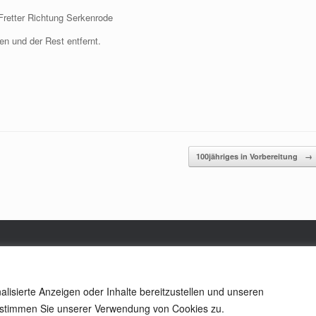
retter Richtung Serkenrode
n und der Rest entfernt.
100jähriges in Vorbereitung
→
lisierte Anzeigen oder Inhalte bereitzustellen und unseren
Theme by
SiteOrigin
n, stimmen Sie unserer Verwendung von Cookies zu.