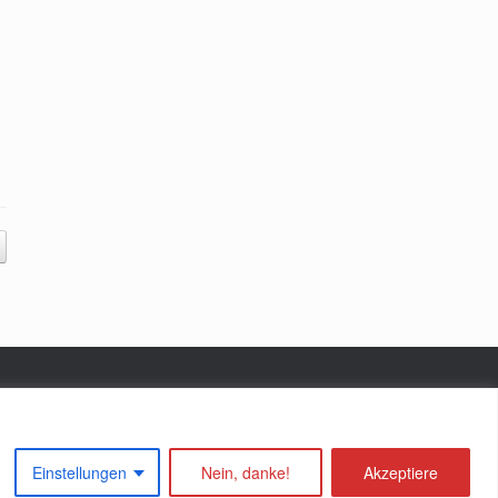
Einstellungen
Nein, danke!
Akzeptiere